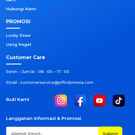
Hubungi Kami
PROMOSI
Lucky Draw
Uang Kaget
Customer Care
Senin – Jum’at : 08 : 00 – 17 : 00
Email : customerservice@pffindonesia.com
Ikuti Kami
Langganan Informasi & Promosi
Submit