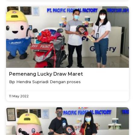
Pemenang Lucky Draw Maret
Bp Hendra Supriadi Dengan proses
11 May 2022