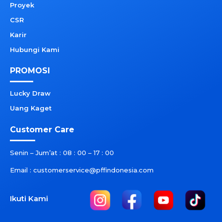
Proyek
CSR
Karir
Hubungi Kami
PROMOSI
Lucky Draw
Uang Kaget
Customer Care
Senin – Jum’at : 08 : 00 – 17 : 00
Email : customerservice@pffindonesia.com
Ikuti Kami