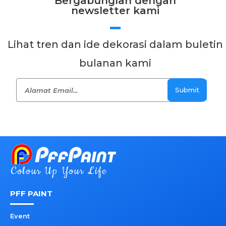
Bergabunglah dengan
newsletter kami
Lihat tren dan ide dekorasi dalam buletin
bulanan kami
Submit
Colour Up Your Life
PFF PAINT
Event