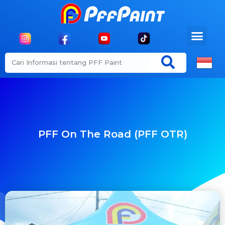
PFF On The Road (PFF OTR)